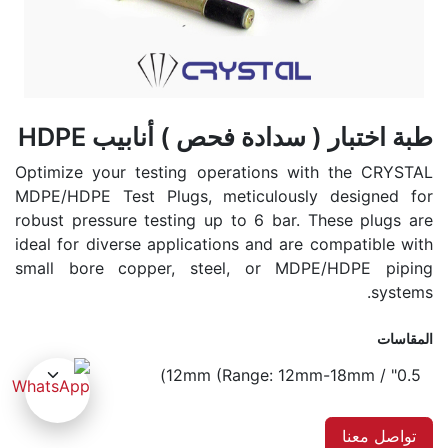
طبة اختبار ( سدادة فحص ) أنابيب HDPE
Optimize your testing operations with the CRYSTAL
MDPE/HDPE Test Plugs, meticulously designed for
robust pressure testing up to 6 bar. These plugs are
ideal for diverse applications and are compatible with
small bore copper, steel, or MDPE/HDPE piping
systems.
المقاسات
تواصل معنا