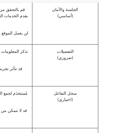
الجلسة والأمان
قم بالتحقق من 
(أساسي)
يقدم الخدمات الت
لن يعمل الموقع 
التفضيلات
تذكر المعلومات 
(ضروري)
قد تتأثر تجر
سجل التفاعل
مُستخدَم لجمع ا
(اختياري)
قد لا نتمكن من