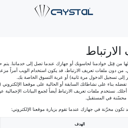
ية
من نحن
حلول الأنابيب
الصناعات
الخدمات
اتصل ب
الارتباط
من قِبَل خوادمنا لحاسوبك أو جهازك عندما تصل إلى خدماتنا. يتم ح
 دون ملفات تعريف الارتباط، قد يكون استخدام الويب أمراً مزعجاً
 إلى تسجيل الدخول مرة ثانية) أو عربة التسوق الخاصة بك.
تفضله بناء على نشاطاتك السابقة أو الحالية على موقعنا الإلكتروني (
 أجلك. نستخدم ملفات تعريف الارتباط أيضاً لجمع البيانات الإجمالية 
 محسّنة في المستقبل.
 تكون مخزّنة في جهازك عندما تقوم بزيارة موقعنا الإلكتروني:
الهدف