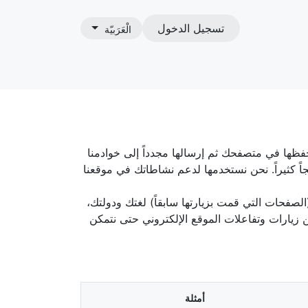
تسجيل الدخول
الْعَرَبيّة
نا
فظها في متصفحك ثم إرسالها مجدداً إلى خوادمنا
 كثيراً. نحن نستخدمها لدعم نشاطاتك في موقعنا
الصفحات التي قمت بزيارتها سابقاً) لغتك ودولتك،
عن زيارات وتفاعلات الموقع الإلكتروني حتى نتمكن
أمثلة