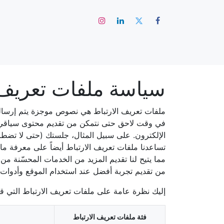
الرئيس
سياسة ملفات تعريف 
ملفات تعريف الارتباط هي نصوص موجزة يتم إرسالها 
في وقت لاحق حتى نتمكن من تقديم محتوى سياقي. من
الإلكترون. على سبيل المثال، جلستك (حتى لا تضطر
تساعدنا ملفات تعريف الارتباط أيضاً على معرفة ما 
مما يتيح لنا تقديم المزيد من الخدمات المحسّنة من
من تقديم تجربة أفضل عند استخدام الموقع وأدوات
إليك نظرة عامة على ملفات تعريف الارتباط التي قد
فئة ملفات تعريف الارتباط